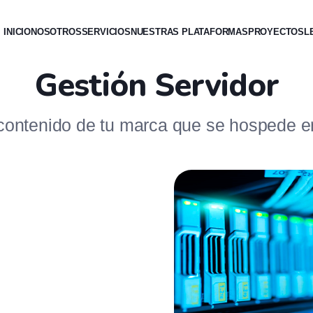
INICIO
NOSOTROS
SERVICIOS
NUESTRAS PLATAFORMAS
PROYECTOS
L
Gestión Servidor
contenido de tu marca que se hospede en