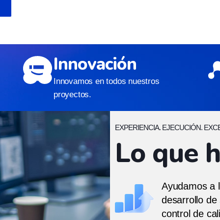
Innovación
Innovamos en todos nuestros
proyectos.
EXPERIENCIA. EJECUCIÓN. EXC
Lo que 
Ayudamos a la
desarrollo de
control de cal