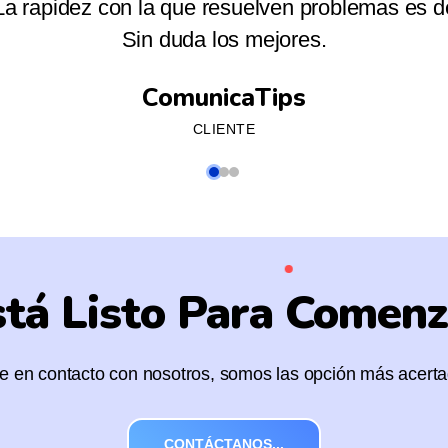
ado. ¡Siempre resolviendo problemas con grand
originales!
Crisis Academy
CLIENTE
stá Listo Para Comenz
 en contacto con nosotros, somos las opción más acerta
CONTÁCTANOS...