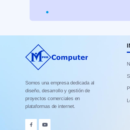
N
S
Somos una empresa dedicada al
P
diseño, desarrollo y gestión de
proyectos comerciales en
L
plataformas de internet.