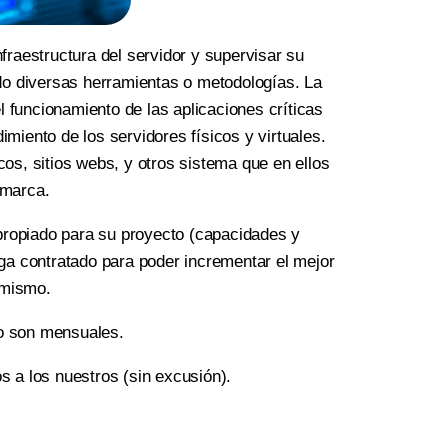
nfraestructura del servidor y supervisar su
ndo diversas herramientas o metodologías. La
el funcionamiento de las aplicaciones críticas
imiento de los servidores físicos y virtuales.
cos, sitios webs, y otros sistema que en ellos
 marca.
propiado para su proyecto (capacidades y
nga contratado para poder incrementar el mejor
 mismo.
io son mensuales.
s a los nuestros (sin excusión).