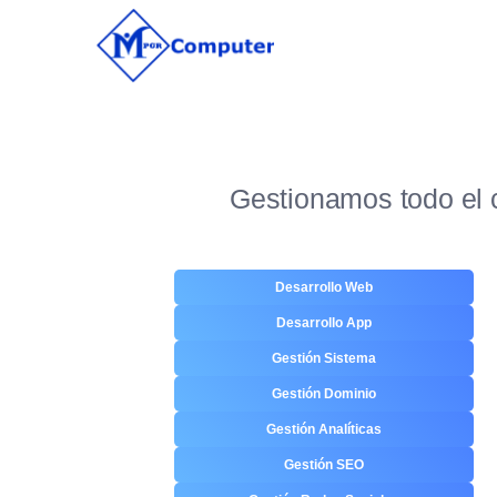
Gestionamos todo el 
Desarrollo Web
Desarrollo App
Gestión Sistema
Gestión Dominio
Gestión Analíticas
Gestión SEO